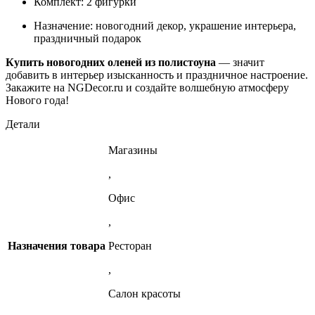
Комплект: 2 фигурки
Назначение: новогодний декор, украшение интерьера,
праздничный подарок
Купить новогодних оленей из полистоуна
— значит
добавить в интерьер изысканность и праздничное настроение.
Закажите на NGDecor.ru и создайте волшебную атмосферу
Нового года!
Детали
Магазины
,
Офис
,
Назначения товара
Ресторан
,
Салон красоты