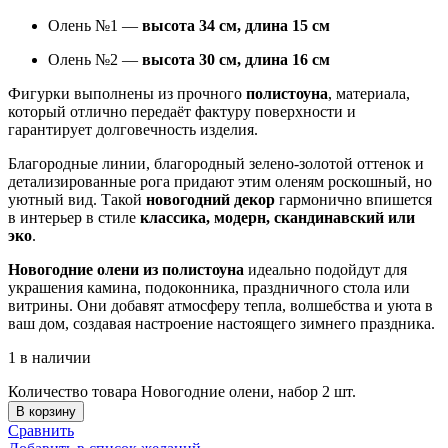
Олень №1 —
высота 34 см, длина 15 см
Олень №2 —
высота 30 см, длина 16 см
Фигурки выполнены из прочного
полистоуна
, материала,
который отлично передаёт фактуру поверхности и
гарантирует долговечность изделия.
Благородные линии, благородный зелено-золотой оттенок и
детализированные рога придают этим оленям роскошный, но
уютный вид. Такой
новогодний декор
гармонично впишется
в интерьер в стиле
классика, модерн, скандинавский или
эко
.
Новогодние олени из полистоуна
идеально подойдут для
украшения камина, подоконника, праздничного стола или
витрины. Они добавят атмосферу тепла, волшебства и уюта в
ваш дом, создавая настроение настоящего зимнего праздника.
1 в наличии
Количество товара Новогодние олени, набор 2 шт.
В корзину
Сравнить