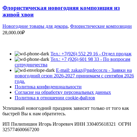
Флористическая новогодняя композиция из
живой хвои
Новогодние товары для декора
,
Флористические композиции
28,000.00
₽
Тел.: +7(926) 552 29 16 - Отдел продаж
Тел.: +7 (926) 601 98 33 - По вопросам
сотрудничества
E-mail: zakaz@ngdecor.ru - Заявки на
новогодний сезон 2026-2027 принимаем с сентября 2026
года.
Политика конфиденциальности
Согласие на обработку персональных данных
Политика в отношении cookie-файлов
Успешный новогодний праздник зависит только от того как
быстрей Вы к нам обратитесь.
ИП Пилипишин Игорь Игоревич ИНН 330405618321 ОГРН
325774600667200