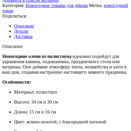
Добавить в список желаний
Категория:
Новогодние товары для декора
Метка:
новогодний
товар
Поделиться:
Описание
Детали
Доставка
Описание
Новогодние олени из полистоуна
идеально подойдут для
украшения камина, подоконника, праздничного стола или
витрины. Они добавят атмосферу тепла, волшебства и уюта в
ваш дом, создавая настроение настоящего зимнего праздника.
Особенности:
Материал: полистоун
Высота: 34 см и 30 см
Длина: 15 см и 16 см
Цвет: зелено-золотой, с благородной патиной