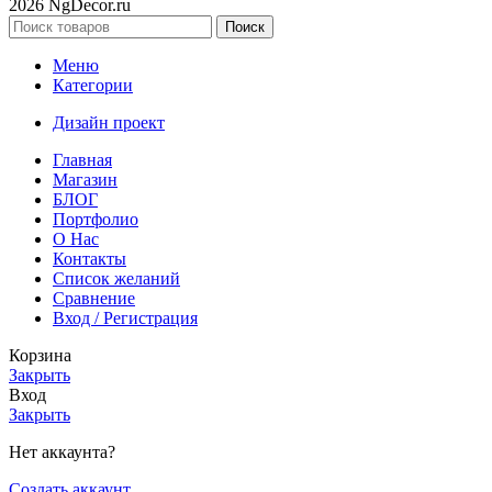
2026 NgDecor.ru
Поиск
Меню
Категории
Дизайн проект
Главная
Магазин
БЛОГ
Портфолио
О Нас
Контакты
Список желаний
Сравнение
Вход / Регистрация
Корзина
Закрыть
Вход
Закрыть
Нет аккаунта?
Создать аккаунт