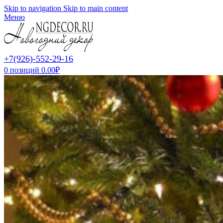
Skip to navigation
Skip to main content
Меню
+7(926)-552-29-16
0
позиций
0.00
₽