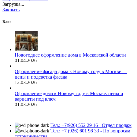
Загрузка...
Закрыть
Блог
Новогоднее оформление дома в Московской области
01.04.2026
Оформление фасада дома к Новому году в Москве —
цены и подсветка фасада
12.03.2026
Оформление дома к Новому году в Москве: цены и
варианты под ключ
01.03.2026
Тел.: +7(926) 552 29 16 - Отдел продаж
Тел.: +7 (926) 601 98 33 - По вопросам
сотрудничества