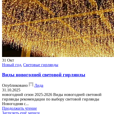
31
Окт
Новый год
,
Световые гирлянды
Виды новогодней световой гирлянды
Опубликовано
Лида
31.10.2025
новогодний сезон 2025-2026 Виды новогодней световой
гирлянды рекомендации по выбору световой гирлянды
Новогодняя с...
Продолжить чтение
Загрузить ещё записи