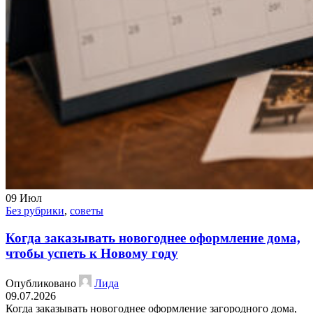
09
Июл
Без рубрики
,
советы
Когда заказывать новогоднее оформление дома,
чтобы успеть к Новому году
Опубликовано
Лида
09.07.2026
Когда заказывать новогоднее оформление загородного дома,