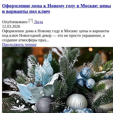
Оформление дома к Новому году в Москве: цены
и варианты под ключ
Опубликовано
Лида
12.03.2026
Оформление дома к Новому году в Москве: цены и варианты
под ключ Новогодний декор — это не просто украшение, а
создание атмосферы праз...
Продолжить чтение