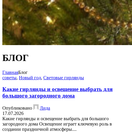
БЛОГ
Главная
Блог
советы
,
Новый год
,
Световые гирлянды
Какие гирлянды и освещение выбрать для
большого загородного дома
Опубликовано
Лида
17.07.2026
Какие гирлянды и освещение выбрать для большого
загородного дома Освещение играет ключевую роль в
создании праздничной атмосферы....