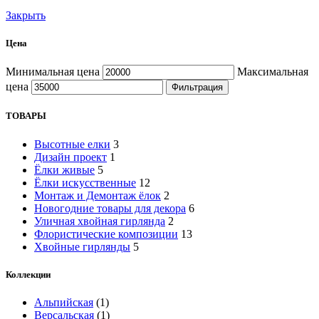
Закрыть
Цена
Минимальная цена
Максимальная
цена
Фильтрация
ТОВАРЫ
Высотные елки
3
Дизайн проект
1
Ёлки живые
5
Ёлки искусственные
12
Монтаж и Демонтаж ёлок
2
Новогодние товары для декора
6
Уличная хвойная гирлянда
2
Флористические композиции
13
Хвойные гирлянды
5
Коллекции
Альпийская
(1)
Версальская
(1)