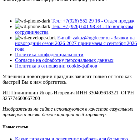
Тел.: +7(926) 552 29 16 - Отдел продаж
Тел.: +7 (926) 601 98 33 - По вопросам
сотрудничества
E-mail: zakaz@ngdecor.ru - Заявки на
новогодний сезон 2026-2027 принимаем с сентября 2026
года.
Политика конфиденциальности
Согласие на обработку персональных данных
Политика в отношении cookie-файлов
Успешный новогодний праздник зависит только от того как
быстрей Вы к нам обратитесь.
ИП Пилипишин Игорь Игоревич ИНН 330405618321 ОГРН
325774600667200
Изображения на сайте используются в качестве визуальных
примеров и носят демонстрационный характер.
Новые статьи
Какие гирлянды и освещение выбрать для большого