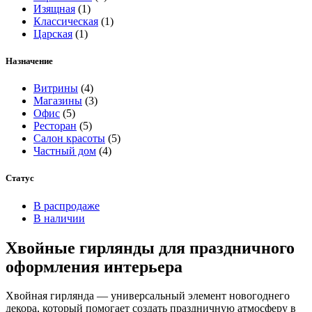
Изящная
(1)
Классическая
(1)
Царская
(1)
Назначение
Витрины
(4)
Магазины
(3)
Офис
(5)
Ресторан
(5)
Салон красоты
(5)
Частный дом
(4)
Статус
В распродаже
В наличии
Хвойные гирлянды для праздничного
оформления интерьера
Хвойная гирлянда — универсальный элемент новогоднего
декора, который помогает создать праздничную атмосферу в