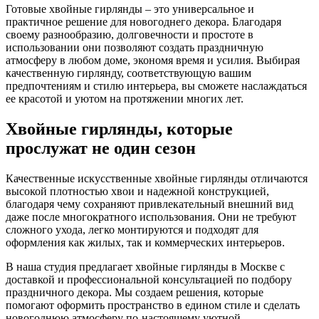
Готовые хвойные гирлянды – это универсальное и
практичное решение для новогоднего декора. Благодаря
своему разнообразию, долговечности и простоте в
использовании они позволяют создать праздничную
атмосферу в любом доме, экономя время и усилия. Выбирая
качественную гирлянду, соответствующую вашим
предпочтениям и стилю интерьера, вы сможете наслаждаться
ее красотой и уютом на протяжении многих лет.
Хвойные гирлянды, которые
прослужат не один сезон
Качественные искусственные хвойные гирлянды отличаются
высокой плотностью хвои и надежной конструкцией,
благодаря чему сохраняют привлекательный внешний вид
даже после многократного использования. Они не требуют
сложного ухода, легко монтируются и подходят для
оформления как жилых, так и коммерческих интерьеров.
В наша студия предлагает хвойные гирлянды в Москве с
доставкой и профессиональной консультацией по подбору
праздничного декора. Мы создаем решения, которые
помогают оформить пространство в едином стиле и сделать
новогоднюю атмосферу по-настоящему уютной.