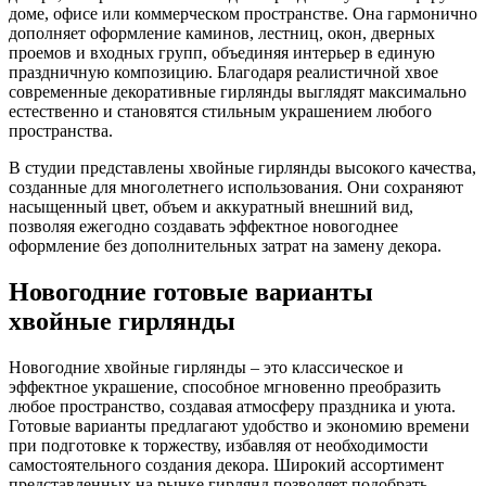
доме, офисе или коммерческом пространстве. Она гармонично
дополняет оформление каминов, лестниц, окон, дверных
проемов и входных групп, объединяя интерьер в единую
праздничную композицию. Благодаря реалистичной хвое
современные декоративные гирлянды выглядят максимально
естественно и становятся стильным украшением любого
пространства.
В студии представлены хвойные гирлянды высокого качества,
созданные для многолетнего использования. Они сохраняют
насыщенный цвет, объем и аккуратный внешний вид,
позволяя ежегодно создавать эффектное новогоднее
оформление без дополнительных затрат на замену декора.
Новогодние готовые варианты
хвойные гирлянды
Новогодние хвойные гирлянды – это классическое и
эффектное украшение, способное мгновенно преобразить
любое пространство, создавая атмосферу праздника и уюта.
Готовые варианты предлагают удобство и экономию времени
при подготовке к торжеству, избавляя от необходимости
самостоятельного создания декора. Широкий ассортимент
представленных на рынке гирлянд позволяет подобрать