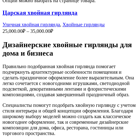
Опции можно выбрать на странице товара.
Царская хвойная гирлянда
Уличная хвойная гирлянда
,
Хвойные гирлянды
25,000.00
₽
–
35,000.00
₽
Дизайнерские хвойные гирлянды для
дома и бизнеса
Правильно подобранная хвойная гирлянда помогает
подчеркнуть архитектурные особенности помещения и
сделать праздничное оформление более выразительным. Она
легко сочетается с новогодними игрушками, светодиодной
подсветкой, декоративными лентами и флористическими
композициями, создавая завершенный праздничный образ.
Специалисты помогут подобрать хвойную гирлянду с учетом
стиля интерьера и общей концепции оформления. Благодаря
широкому выбору моделей можно создать как классическое
новогоднее оформление, так и современные дизайнерские
композиции для дома, офиса, ресторана, гостиницы или
торгового пространства.