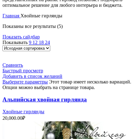
оптимальное решение для любого интерьера и бюджета.
Главная
Хвойные гирлянды
Показаны все результаты (5)
Показать сайдбар
Показывать
9
12
18
24
Сравнить
Быстрый просмотр
Добавить в список желаний
Выберите параметры
Этот товар имеет несколько вариаций.
Опции можно выбрать на странице товара.
Альпийская хвойная гирлянда
Хвойные гирлянды
20,000.00
₽