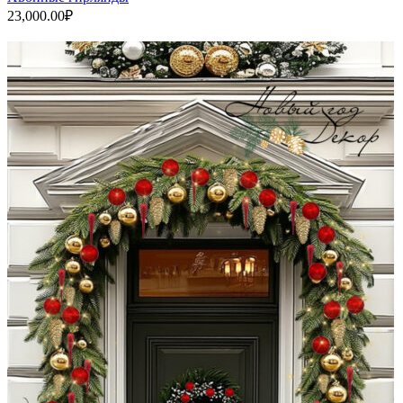
23,000.00
₽