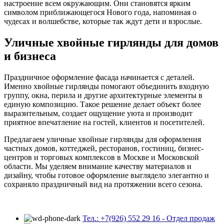
настроение всем окружающим. Они становятся ярким
символом приближающегося Нового года, напоминая о
чудесах и волшебстве, которые так ждут дети и взрослые.
Уличные хвойные гирлянды для домов
и бизнеса
Праздничное оформление фасада начинается с деталей.
Именно хвойные гирлянды помогают объединить входную
группу, окна, перила и другие архитектурные элементы в
единую композицию. Такое решение делает объект более
выразительным, создает ощущение уюта и производит
приятное впечатление на гостей, клиентов и посетителей.
Предлагаем уличные хвойные гирлянды для оформления
частных домов, коттеджей, ресторанов, гостиниц, бизнес-
центров и торговых комплексов в Москве и Московской
области. Мы уделяем внимание качеству материалов и
дизайну, чтобы готовое оформление выглядело элегантно и
сохраняло праздничный вид на протяжении всего сезона.
Тел.: +7(926) 552 29 16 - Отдел продаж