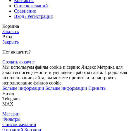
Контакты
Список желаний
Сравнение
Вход / Регистрация
Корзина
Закрыть
Вход
Закрыть
Нет аккаунта?
Создать аккаунт
Мы используем файлы cookie и сервис Яндекс Метрика для
анализа посещаемости и улучшения работы сайта. Продолжая
использование сайта, вы можете принять или настроить
использование файлов cookie.
Больше информации
Больше информации
Принять
Назад
Telegram
MAX
Магазин
Фильтры
Список желаний
0
позиций
Корзина