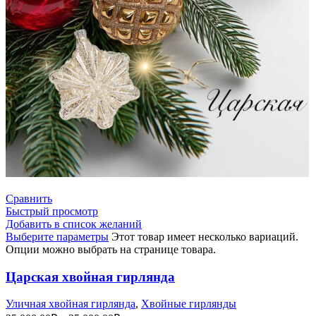
Сравнить
Быстрый просмотр
Добавить в список желаний
Выберите параметры
Этот товар имеет несколько вариаций.
Опции можно выбрать на странице товара.
Царская хвойная гирлянда
Уличная хвойная гирлянда
,
Хвойные гирлянды