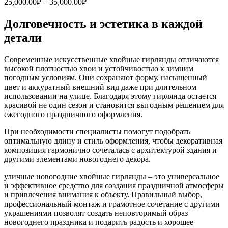
25,000.00
₽
–
35,000.00
₽
Долговечность и эстетика в каждой
детали
Современные искусственные хвойные гирлянды отличаются
высокой плотностью хвои и устойчивостью к зимним
погодным условиям. Они сохраняют форму, насыщенный
цвет и аккуратный внешний вид даже при длительном
использовании на улице. Благодаря этому гирлянда остается
красивой не один сезон и становится выгодным решением для
ежегодного праздничного оформления.
При необходимости специалисты помогут подобрать
оптимальную длину и стиль оформления, чтобы декоративная
композиция гармонично сочеталась с архитектурой здания и
другими элементами новогоднего декора.
уличные новогодние хвойные гирлянды – это универсальное
и эффективное средство для создания праздничной атмосферы
и привлечения внимания к объекту. Правильный выбор,
профессиональный монтаж и грамотное сочетание с другими
украшениями позволят создать неповторимый образ
новогоднего праздника и подарить радость и хорошее