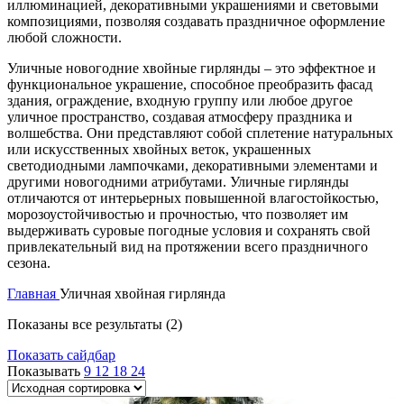
иллюминацией, декоративными украшениями и световыми
композициями, позволяя создавать праздничное оформление
любой сложности.
Уличные новогодние хвойные гирлянды – это эффектное и
функциональное украшение, способное преобразить фасад
здания, ограждение, входную группу или любое другое
уличное пространство, создавая атмосферу праздника и
волшебства. Они представляют собой сплетение натуральных
или искусственных хвойных веток, украшенных
светодиодными лампочками, декоративными элементами и
другими новогодними атрибутами. Уличные гирлянды
отличаются от интерьерных повышенной влагостойкостью,
морозоустойчивостью и прочностью, что позволяет им
выдерживать суровые погодные условия и сохранять свой
привлекательный вид на протяжении всего праздничного
сезона.
Главная
Уличная хвойная гирлянда
Показаны все результаты (2)
Показать сайдбар
Показывать
9
12
18
24