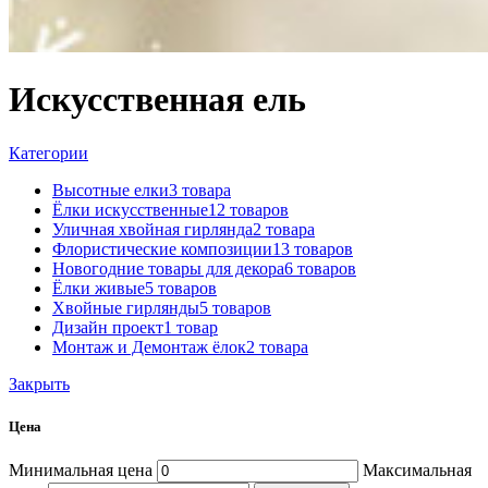
Искусственная ель
Категории
Высотные елки
3 товара
Ёлки искусственные
12 товаров
Уличная хвойная гирлянда
2 товара
Флористические композиции
13 товаров
Новогодние товары для декора
6 товаров
Ёлки живые
5 товаров
Хвойные гирлянды
5 товаров
Дизайн проект
1 товар
Монтаж и Демонтаж ёлок
2 товара
Закрыть
Цена
Минимальная цена
Максимальная