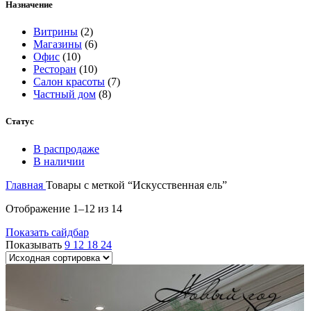
Назначение
Витрины
(2)
Магазины
(6)
Офис
(10)
Ресторан
(10)
Салон красоты
(7)
Частный дом
(8)
Статус
В распродаже
В наличии
Главная
Товары с меткой “Искусственная ель”
Отображение 1–12 из 14
Показать сайдбар
Показывать
9
12
18
24