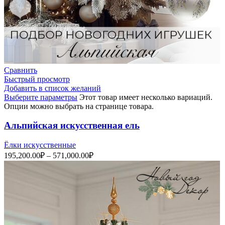
Сравнить
Быстрый просмотр
Добавить в список желаний
Выберите параметры
Этот товар имеет несколько вариаций.
Опции можно выбрать на странице товара.
Альпийская искусственная ель
Ёлки искусственные
195,200.00
₽
–
571,000.00
₽