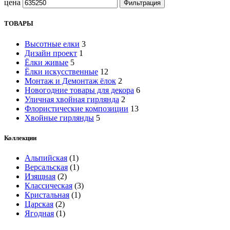
цена
Фильтрация
ТОВАРЫ
Высотные елки
3
Дизайн проект
1
Ёлки живые
5
Ёлки искусственные
12
Монтаж и Демонтаж ёлок
2
Новогодние товары для декора
6
Уличная хвойная гирлянда
2
Флористические композиции
13
Хвойные гирлянды
5
Коллекции
Альпийская
(1)
Версальская
(1)
Изящная
(2)
Классическая
(3)
Кристальная
(1)
Царская
(2)
Ягодная
(1)