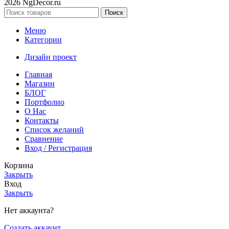
2026 NgDecor.ru
Поиск
Меню
Категории
Дизайн проект
Главная
Магазин
БЛОГ
Портфолио
О Нас
Контакты
Список желаний
Сравнение
Вход / Регистрация
Корзина
Закрыть
Вход
Закрыть
Нет аккаунта?
Создать аккаунт