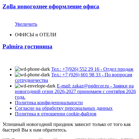
Zolla новогоднее оформление офиса
Увеличить
ОФИСЫ и ОТЕЛИ
Palmira гостиница
Тел.: +7(926) 552 29 16 - Отдел продаж
Тел.: +7 (926) 601 98 33 - По вопросам
сотрудничества
E-mail: zakaz@ngdecor.ru - Заявки на
новогодний сезон 2026-2027 принимаем с сентября 2026
года.
Политика конфиденциальности
Согласие на обработку персональных данных
Политика в отношении cookie-файлов
Успешный новогодний праздник зависит только от того как
быстрей Вы к нам обратитесь.