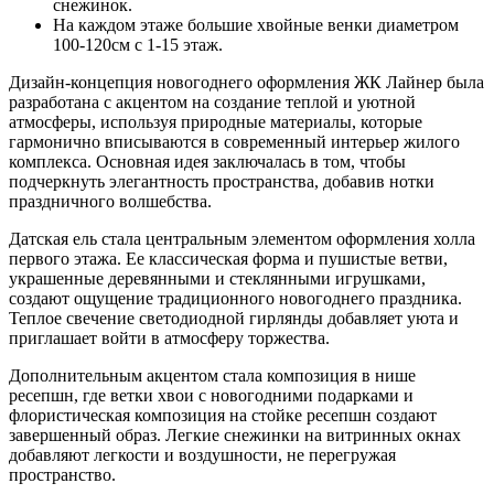
снежинок.
На каждом этаже большие хвойные венки диаметром
100-120см с 1-15 этаж.
Дизайн-концепция новогоднего оформления ЖК Лайнер была
разработана с акцентом на создание теплой и уютной
атмосферы, используя природные материалы, которые
гармонично вписываются в современный интерьер жилого
комплекса. Основная идея заключалась в том, чтобы
подчеркнуть элегантность пространства, добавив нотки
праздничного волшебства.
Датская ель стала центральным элементом оформления холла
первого этажа. Ее классическая форма и пушистые ветви,
украшенные деревянными и стеклянными игрушками,
создают ощущение традиционного новогоднего праздника.
Теплое свечение светодиодной гирлянды добавляет уюта и
приглашает войти в атмосферу торжества.
Дополнительным акцентом стала композиция в нише
ресепшн, где ветки хвои с новогодними подарками и
флористическая композиция на стойке ресепшн создают
завершенный образ. Легкие снежинки на витринных окнах
добавляют легкости и воздушности, не перегружая
пространство.