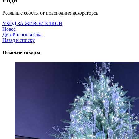
Реальные советы от новогодних декораторов
УХОД ЗА ЖИВОЙ ЕЛКОЙ
Новее
Дизайнерская ёлка
Назад к списку
Похожие товары