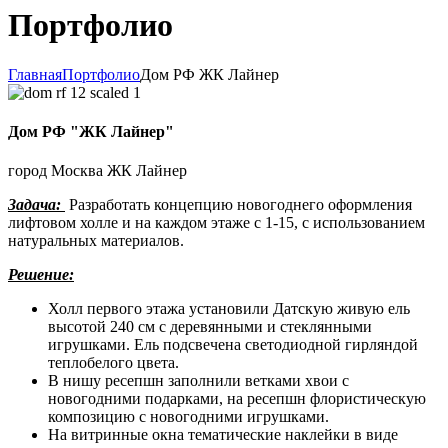
Портфолио
Главная
Портфолио
Дом РФ ЖК Лайнер
Дом РФ "ЖК Лайнер"
город Москва ЖК Лайнер
Задача:
Разработать концепцию новогоднего оформления
лифтовом холле и на каждом этаже с 1-15, с использованием
натуральных материалов.
Решение:
Холл первого этажа установили Датскую живую ель
высотой 240 см с деревянными и стеклянными
игрушками. Ель подсвечена светодиодной гирляндой
теплобелого цвета.
В нишу ресепшн заполнили ветками хвои с
новогодними подарками, на ресепшн флористическую
композицию с новогодними игрушками.
На витринные окна тематические наклейки в виде