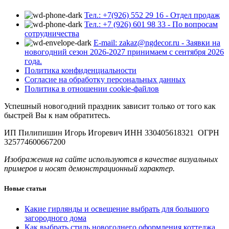
Тел.: +7(926) 552 29 16 - Отдел продаж
Тел.: +7 (926) 601 98 33 - По вопросам
сотрудничества
E-mail: zakaz@ngdecor.ru - Заявки на
новогодний сезон 2026-2027 принимаем с сентября 2026
года.
Политика конфиденциальности
Согласие на обработку персональных данных
Политика в отношении cookie-файлов
Успешный новогодний праздник зависит только от того как
быстрей Вы к нам обратитесь.
ИП Пилипишин Игорь Игоревич ИНН 330405618321 ОГРН
325774600667200
Изображения на сайте используются в качестве визуальных
примеров и носят демонстрационный характер.
Новые статьи
Какие гирлянды и освещение выбрать для большого
загородного дома
Как выбрать стиль новогоднего оформления коттеджа