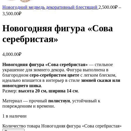
Новогодний медведь декоративный блестящий
2,500.00
₽
–
3,500.00
₽
Новогодняя фигура «Сова
серебристая»
4,000.00
₽
Новогодняя фигура «Сова серебристая»
— стильное
украшение для зимнего декора. Фигура выполнена в
благородном
серо-серебристом цвете
с легким блеском,
идеально впишется в интерьер в стиле
зимней сказки или
новогоднего шика
.
Размер:
высота 20 см, ширина 14 см
.
Материал — прочный
полистоун
, устойчивый к
повреждениям и времени.
1 в наличии
Количество товара Новогодняя фигура «Сова серебристая»